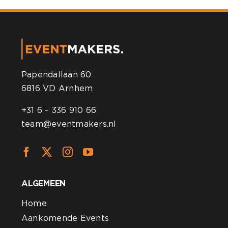
Papendallaan 60
6816 VD Arnhem
+31 6 – 336 910 66
team@eventmakers.nl
ALGEMEEN
Home
Aankomende Events