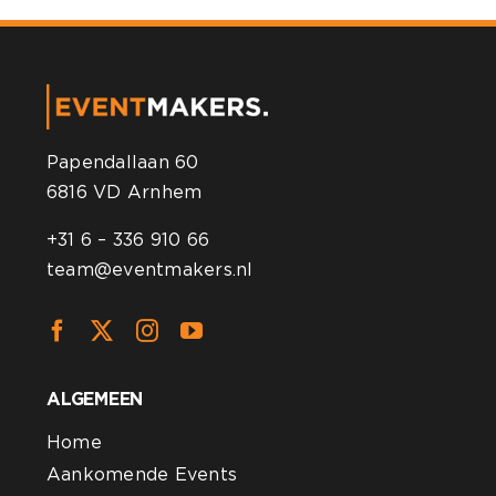
Papendallaan 60
6816 VD Arnhem
+31 6 – 336 910 66
team@eventmakers.nl
ALGEMEEN
Home
Aankomende Events