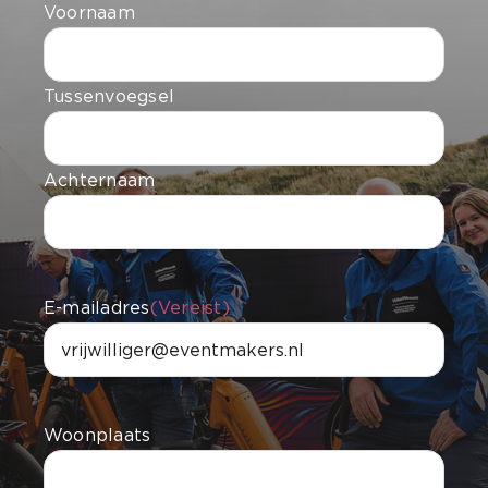
Voornaam
Tussenvoegsel
Achternaam
E-mailadres
(Vereist)
Woonplaats