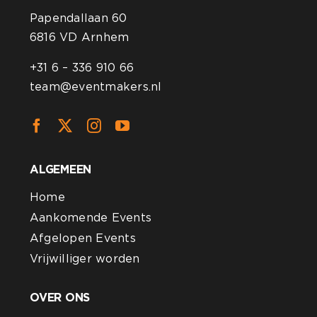
Papendallaan 60
6816 VD Arnhem
+31 6 – 336 910 66
team@eventmakers.nl
ALGEMEEN
Home
Aankomende Events
Afgelopen Events
Vrijwilliger worden
OVER ONS