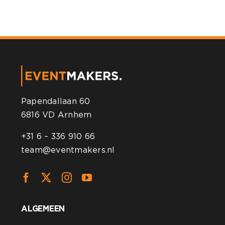
Papendallaan 60
6816 VD Arnhem
+31 6 – 336 910 66
team@eventmakers.nl
ALGEMEEN