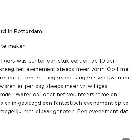
erd in Rotterdam.
 te maken.
ligers was echter een stuk eerder: op 10 april
en kreeg het evenement steeds meer vorm. Op 1 mei
 presentatoren en zangers en zangeressen kwamen
aren er per dag steeds meer vrijwilliges
 galmde ”Waterloo” door het volunteershome en
rs er in geslaagd een fantastisch evenement op te
 mogelijk met elkaar genoten. Een evenement dat