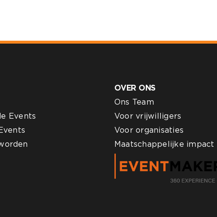
OVER ONS
Ons Team
e Events
Voor vrijwilligers
Events
Voor organisaties
r worden
Maatschappelijke impact