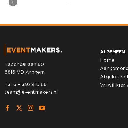
ALGEMEEN
Home
Papendallaan 60
Aankomend
6816 VD Arnhem
Afgelopen 
+31 6 – 336 910 66
Vrijwillige
team@eventmakers.nl