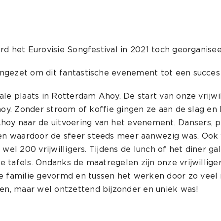
erd het Eurovisie Songfestival in 2021 toch georganise
ingezet om dit fantastische evenement tot een succes
ale plaats in Rotterdam Ahoy. De start van onze vrijwil
 Ahoy. Zonder stroom of koffie gingen ze aan de slag 
hoy naar de uitvoering van het evenement. Dansers,
n waardoor de sfeer steeds meer aanwezig was. Ook w
t wel 200 vrijwilligers. Tijdens de lunch of het diner
e tafels. Ondanks de maatregelen zijn onze vrijwillige
 familie gevormd en tussen het werken door zo veel
en, maar wel ontzettend bijzonder en uniek was!