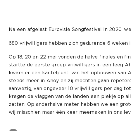
Na een afgelast Eurovisie Songfestival in 2020, w
680 vrijwilligers hebben zich gedurende 6 weken 
Op 18, 20 en 22 mei vonden de halve finales en fin
startte de eerste groep vrijwilligers in een leeg
kwam er een kantelpunt: van het opbouwen van A
steeds meer in Ahoy en zij mochten gaan repetere
aanwezig, van ongeveer 10 vrijwilligers per dag to
kregen de vlaggen van de landen een plekje op all
zetten. Op anderhalve meter hebben we een grote
wij misschien maar één keer meemaken in ons lev