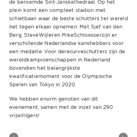
de beroemde Sint-Janskathedraal. Op het
plein komt een compleet stadion met
schietbaan waar de beste schutters ter wereld
het tegen elkaar opnemen. Met Sjef van den
Berg, Steve Wijler en Mike Schloesser zijn er
verschillende Nederlandse kanshebbers voor
een medaille. Voor de recurve schutters zijn de
wereldkampioenschappen in Nederland
bovendien het belangrijkste
kwalificatiemoment voor de Olympische
Spelen van Tokyo in 2020.
We hebben enorm genoten van dit
evenement, samen met de inzet van 290
vrijwilligers!