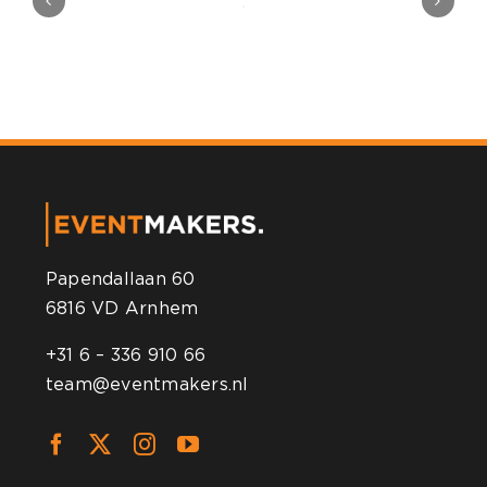
Papendallaan 60
6816 VD Arnhem
+31 6 – 336 910 66
team@eventmakers.nl