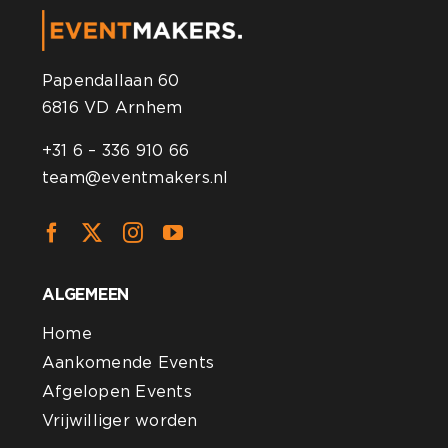
Papendallaan 60
6816 VD Arnhem
+31 6 – 336 910 66
team@eventmakers.nl
ALGEMEEN
Home
Aankomende Events
Afgelopen Events
Vrijwilliger worden